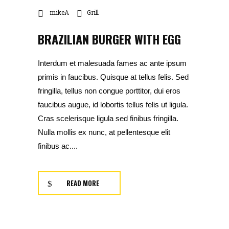
mikeA
Grill
BRAZILIAN BURGER WITH EGG
Interdum et malesuada fames ac ante ipsum
primis in faucibus. Quisque at tellus felis. Sed
fringilla, tellus non congue porttitor, dui eros
faucibus augue, id lobortis tellus felis ut ligula.
Cras scelerisque ligula sed finibus fringilla.
Nulla mollis ex nunc, at pellentesque elit
finibus ac....
READ MORE