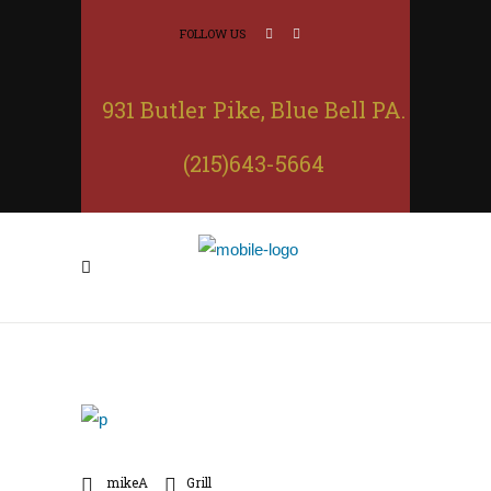
FOLLOW US
931 Butler Pike, Blue Bell PA.
(215)643-5664
mikeA
Grill