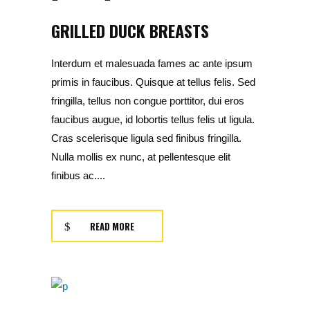
GRILLED DUCK BREASTS
Interdum et malesuada fames ac ante ipsum
primis in faucibus. Quisque at tellus felis. Sed
fringilla, tellus non congue porttitor, dui eros
faucibus augue, id lobortis tellus felis ut ligula.
Cras scelerisque ligula sed finibus fringilla.
Nulla mollis ex nunc, at pellentesque elit
finibus ac....
READ MORE