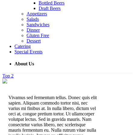
Bottled Beers
Draft Beers
Appetizers
Salads
Sandwiches
Dinner
Gluten Free
Dessert
Catering
Special Events
About Us
Top
Vivamus sed fermentum tellus. Donec quis elit
sapien. Aliquam commodo tortor nisi, nec
varius mi finibus at. In nulla libero, dictum vel
orci at, congue pretium tortor. Ut ullamcorper
volutpat lectus. Sed in gravida mauris. Nam
consectetur varius libero, nec scelerisque
mauris fermentum eu. Nulla rutrum vitae nulla