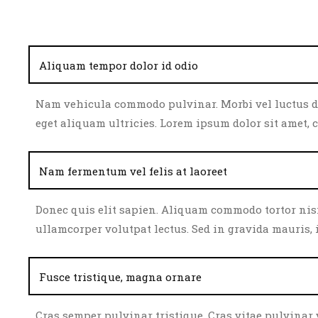
Aliquam tempor dolor id odio
Nam vehicula commodo pulvinar. Morbi vel luctus dui
eget aliquam ultricies. Lorem ipsum dolor sit amet, 
Nam fermentum vel felis at laoreet
Donec quis elit sapien. Aliquam commodo tortor nisi, 
ullamcorper volutpat lectus. Sed in gravida mauris, id
Fusce tristique, magna ornare
Cras semper pulvinar tristique. Cras vitae pulvinar v