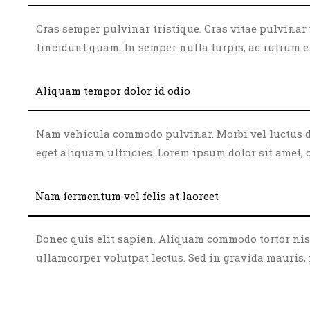
Cras semper pulvinar tristique. Cras vitae pulvinar v
tincidunt quam. In semper nulla turpis, ac rutrum ex g
Aliquam tempor dolor id odio
Nam vehicula commodo pulvinar. Morbi vel luctus dui
eget aliquam ultricies. Lorem ipsum dolor sit amet, 
Nam fermentum vel felis at laoreet
Donec quis elit sapien. Aliquam commodo tortor nisi, 
ullamcorper volutpat lectus. Sed in gravida mauris, id